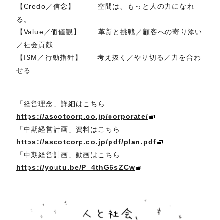
【Credo／信念】 空間は、もっと人の力になれ
る。
【Value／価値観】 革新と挑戦／顧客への寄り添い
／社会貢献
【ISM／行動指針】 考え抜く／やり切る／力を合わ
せる
「経営理念」詳細はこちら
https://ascotcorp.co.jp/corporate/
「中期経営計画」資料はこちら
https://ascotcorp.co.jp/pdf/plan.pdf
「中期経営計画」動画はこちら
https://youtu.be/P_4thG6sZCw