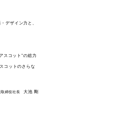
画・デザイン力と、
アスコット”の総力
アスコットのさらな
大池 剛
表取締役社長