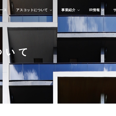
ース
アスコットについて
事業紹介
IR情報
ついて