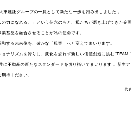
は大東建託グループの一員として新たな一歩を踏み出しました 。
人の力になれる。」という信念のもと、私たちが磨き上げてきた企
事業基盤を融合させることが私の使命です。
調和する未来像を、確かな「現実」へと変えてまいります。
ョナリズムを誇りに、変化を恐れず新しい価値創造に挑む“TEAM 
と共に不動産の新たなスタンダードを切り拓いてまいります 。新生
ご期待ください。
代