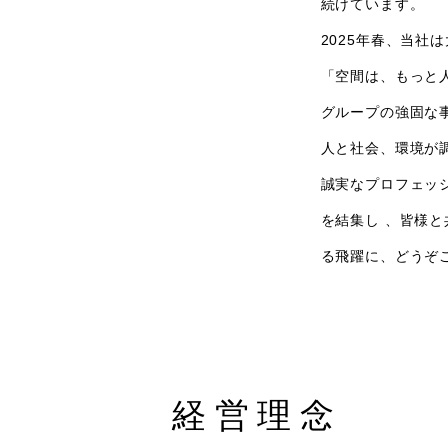
続けています。
2025年春、当社
「空間は、もっと
グループの強固な
人と社会、環境が
誠実なプロフェッシ
を結集し 、皆様
る飛躍に、どうぞ
経営理念