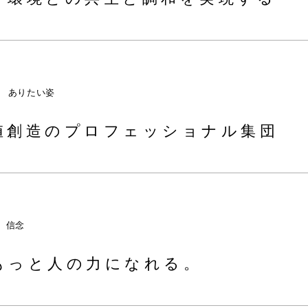
ありたい姿
値創造の
プロフェッショナル集団
信念
もっと人の力になれる。