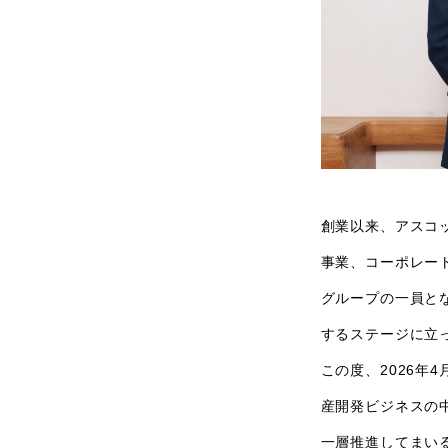
創業以来、アスコ
事業、コーポレー
グループの一員と
するステージに立
この度、2026年
産開発ビジネスの
一層推進してまい