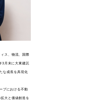
フィス、物流、国際
年3月末に大東建託
たな成長を具現化
ループにおける不動
の拡大と価値創造を