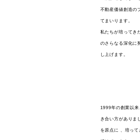
不動産価値創造の
てまいります。
私たちが培ってき
のさらなる深化に
し上げます。
1999年の創業
き合い方がありま
を原点に 、培っ