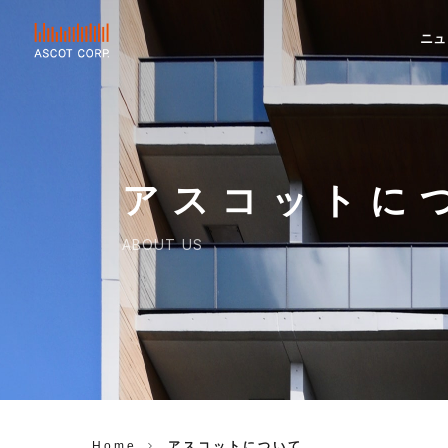
ニュ
ASCOT
CORP.
アスコットに
ABOUT US
Home
アスコットについて