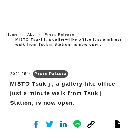
CORP.
Home
ALL
Press Release
MISTO Tsukiji, a gallery-like office just a minute
walk from Tsukiji Station, is now open.
Press Release
2024.05.14
MISTO Tsukiji, a gallery-like office
just a minute walk from Tsukiji
Station, is now open.