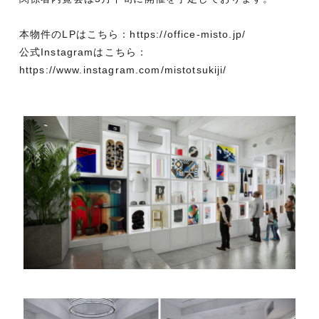
本物件のLPはこちら：https://office-misto.jp/
公式Instagramはこちら：
https://www.instagram.com/mistotsukiji/