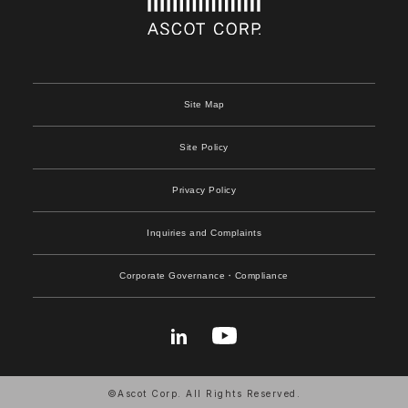
Site Map
Site Policy
Privacy Policy
Inquiries and Complaints
Corporate Governance
・Compliance
©Ascot Corp. All Rights Reserved.