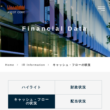
ASCOT
CORP.
Financial Data
Home
IR Information
キャッシュ・フローの状況
ハイライト
財政状況
キャッシュ・フロー
配当状況
の状況