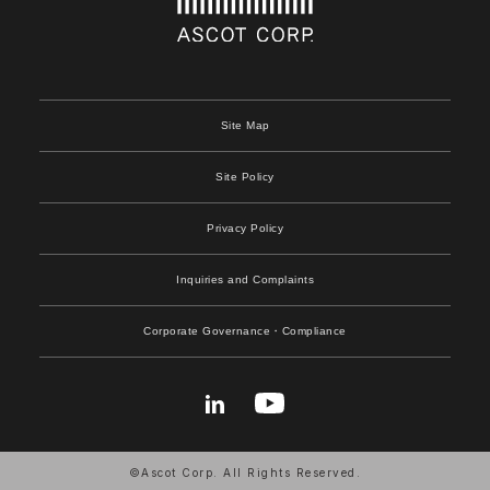
Site Map
Site Policy
Privacy Policy
Inquiries and Complaints
Corporate Governance
・Compliance
©Ascot Corp. All Rights Reserved.