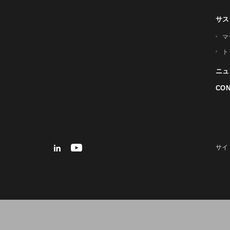
サス
マ
ト
ニュ
CON
サイ