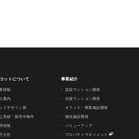
コットについて
事業紹介
業情報
賃貸マンション開発
社案内
分譲マンション開発
ッドデザイン賞
オフィス・商業施設開発
な実績・販売中物件
物流施設開発
用情報
バリューアップ
子公告
プロパティマネジメント