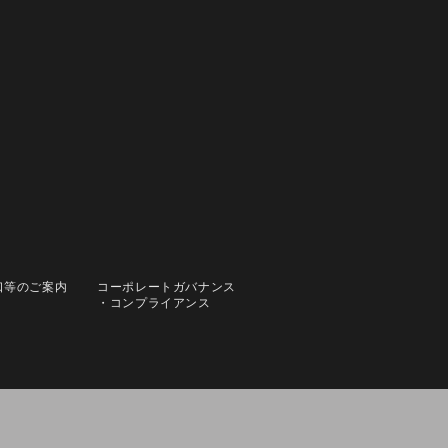
口等のご案内
コーポレートガバナンス
・コンプライアンス