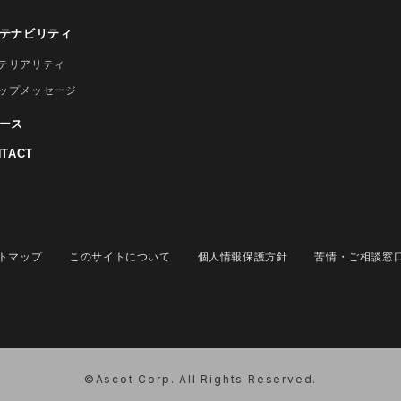
テナビリティ
テリアリティ
ップメッセージ
ース
TACT
トマップ
このサイトについて
個人情報保護方針
苦情・ご相談窓
©Ascot Corp. All Rights Reserved.