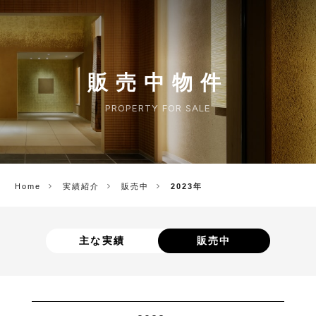
CORP.
販売中物件
PROPERTY FOR SALE
Home
実績紹介
販売中
2023年
主な実績
販売中