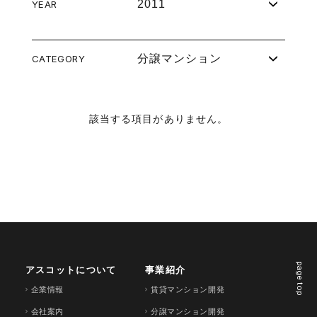
2011
YEAR
分譲マンション
CATEGORY
該当する項目がありません。
page top
アスコットについて
事業紹介
企業情報
賃貸マンション開発
会社案内
分譲マンション開発