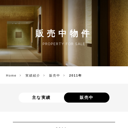
CORP.
販売中物件
PROPERTY FOR SALE
Home
実績紹介
販売中
2011年
主な実績
販売中