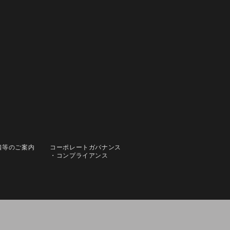
口等のご案内
コーポレートガバナンス
・コンプライアンス