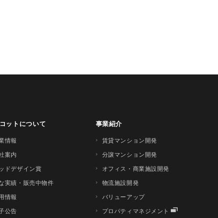
コットについて
事業紹介
業情報
賃貸マンション開発
社案内
分譲マンション開発
ッドデザイン賞
オフィス・商業施設開発
な実績・販売中物件
物流施設開発
用情報
バリューアップ
子公告
プロパティマネジメント