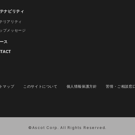
テナビリティ
テリアリティ
ップメッセージ
ース
TACT
トマップ
このサイトについて
個人情報保護方針
苦情・ご相談窓
©Ascot Corp. All Rights Reserved.