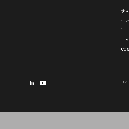
サス
マ
ト
ニュ
CON
サイ