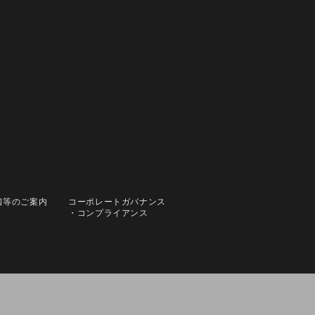
口等のご案内
コーポレートガバナンス
・コンプライアンス