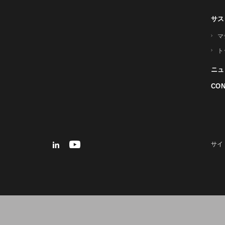
サス
マ
ト
ニュ
CON
サイ