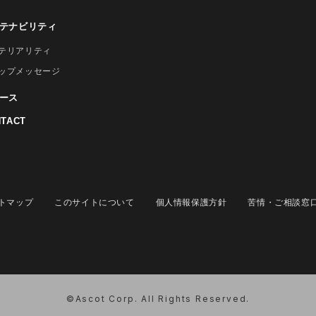
テナビリティ
テリアリティ
ップメッセージ
ース
TACT
トマップ
このサイトについて
個人情報保護方針
苦情・ご相談窓
©Ascot Corp. All Rights Reserved.