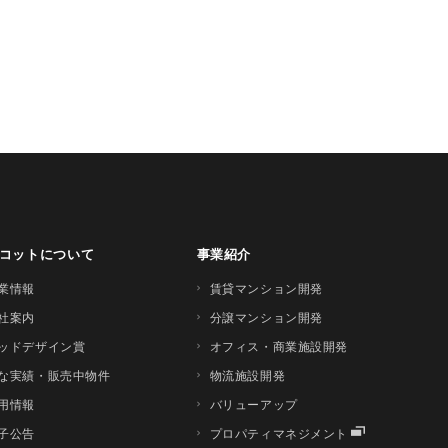
コットについて
事業紹介
業情報
賃貸マンション開発
社案内
分譲マンション開発
ッドデザイン賞
オフィス・商業施設開発
な実績・販売中物件
物流施設開発
用情報
バリューアップ
子公告
プロパティマネジメント