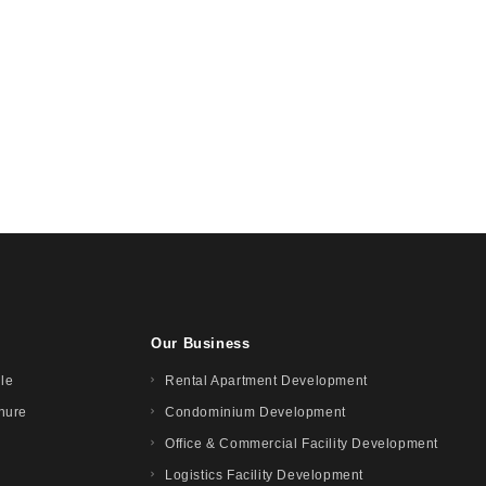
Our Business
ile
Rental Apartment Development
hure
Condominium Development
Office & Commercial Facility Development
Logistics Facility Development