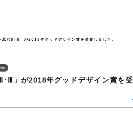
下北沢Ⅱ･Ⅲ」が2018年グッドデザイン賞を受賞しました。
ease
沢Ⅱ･Ⅲ」が2018年グッドデザイン賞を