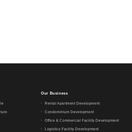
Our Business
ile
Rental Apartment Development
hure
Condominium Development
Office & Commercial Facility Development
Logistics Facility Development