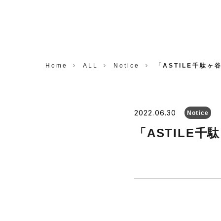
CORP.
Home
ALL
Notice
「ASTILE千駄
2022.06.30
Notice
「ASTILE