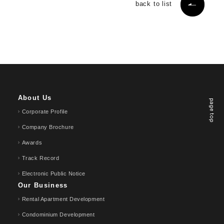
back to list
About Us
page top
Corporate Profile
Company Brochure
Awards
Track Record
Electronic Public Notice
Our Business
Rental Apartment Development
Condominium Development