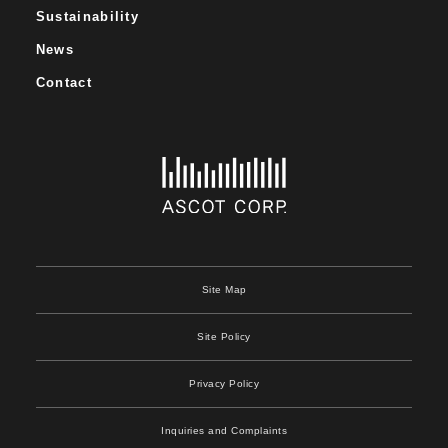
Sustainability
News
Contact
Site Map
Site Policy
Privacy Policy
Inquiries and Complaints