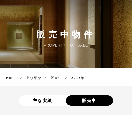
CORP.
販売中物件
PROPERTY FOR SALE
Home
実績紹介
販売中
2017年
主な実績
販売中