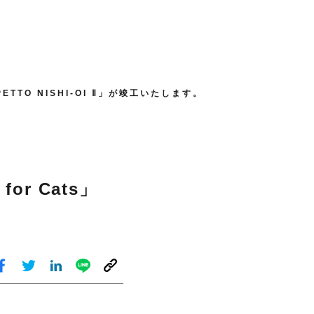
IPETTO NISHI-OI Ⅱ」が竣工いたします。
or Cats」