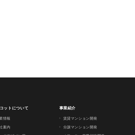
コットについて
事業紹介
業情報
賃貸マンション開発
社案内
分譲マンション開発