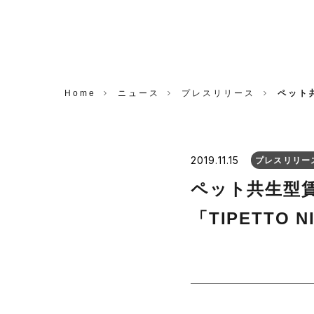
CORP.
Home
ニュース
プレスリリース
ペット共
2019.11.15
プレスリリー
ペット共生型賃貸マ
「TIPETTO 