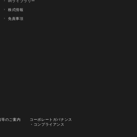
IRライブラリー
株式情報
免責事項
口等のご案内
コーポレートガバナンス
・コンプライアンス