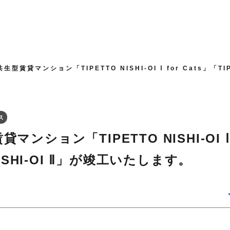
生型賃貸マンション「TIPETTO NISHI-OI Ⅰ for Cats」「T
ス
ンション「TIPETTO NISHI-OI Ⅰ f
NISHI-OI Ⅱ」が竣工いたします。