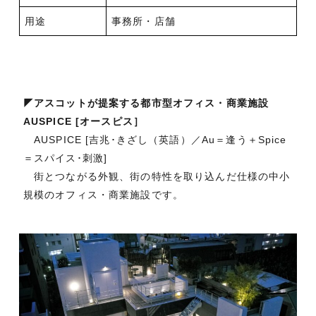
用途
事務所・店舗
◤アスコットが提案する都市型オフィス・商業施設
AUSPICE [オースピス］
AUSPICE [吉兆･きざし（英語）／Au＝逢う＋Spice
＝スパイス･刺激]
街とつながる外観、街の特性を取り込んだ仕様の中小
規模のオフィス・商業施設です。