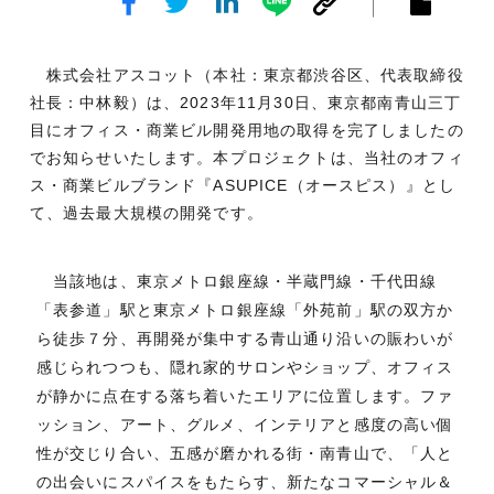
株式会社アスコット（本社：東京都渋谷区、代表取締役
社長：中林毅）は、2023年11月30日、東京都南青山三丁
目にオフィス・商業ビル開発用地の取得を完了しましたの
でお知らせいたします。本プロジェクトは、当社のオフィ
ス・商業ビルブランド『ASUPICE（オースピス）』とし
て、過去最大規模の開発です。
当該地は、東京メトロ銀座線・半蔵門線・千代田線
「表参道」駅と東京メトロ銀座線「外苑前」駅の双方か
ら徒歩７分、再開発が集中する青山通り沿いの賑わいが
感じられつつも、隠れ家的サロンやショップ、オフィス
が静かに点在する落ち着いたエリアに位置します。ファ
ッション、アート、グルメ、インテリアと感度の高い個
性が交じり合い、五感が磨かれる街・南青山で、「人と
の出会いにスパイスをもたらす、新たなコマーシャル＆