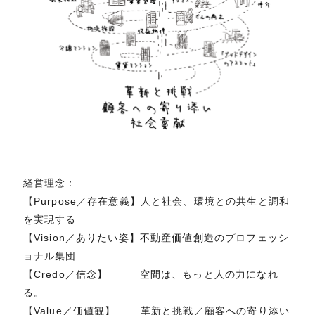
経営理念：
【Purpose／存在意義】人と社会、環境との共生と調和
を実現する
【Vision／ありたい姿】不動産価値創造のプロフェッシ
ョナル集団
【Credo／信念】 空間は、もっと人の力になれ
る。
【Value／価値観】 革新と挑戦／顧客への寄り添い