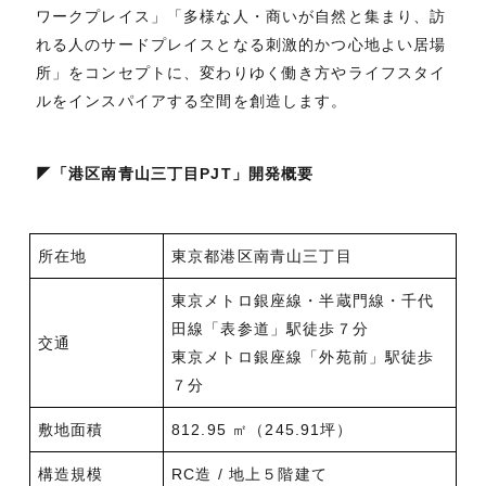
ワークプレイス」「多様な人・商いが自然と集まり、訪
れる人のサードプレイスとなる刺激的かつ心地よい居場
所」をコンセプトに、変わりゆく働き方やライフスタイ
ルをインスパイアする空間を創造します。
◤「港区南青山三丁目PJT」開発概要
所在地
東京都港区南青山三丁目
東京メトロ銀座線・半蔵門線・千代
田線「表参道」駅徒歩７分
交通
東京メトロ銀座線「外苑前」駅徒歩
７分
敷地面積
812.95 ㎡（245.91坪）
構造規模
RC造 / 地上５階建て