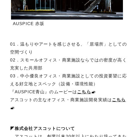
AUSPICE 赤坂
01．温もりやアートを感じさせる、「居場所」としての
空間づくり
02．スモールオフィス・商業施設ならではの密度が高く
充実した共用部
03．中小優良オフィス・商業施設としての投資要望に応
える好立地とスペック（設備・環境性能）
『AUSPICE青山』のムービーは
こちら
アスコットの主なオフィス・商業施設開発実績は
こちら
◤株式会社アスコットについて
アスコットは、創業以来20年以上にわたり培ってきた