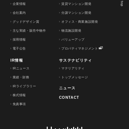
企業情報
賃貸マンション開発
会社案内
分譲マンション開発
グッドデザイン賞
オフィス・商業施設開発
主な実績・販売中物件
物流施設開発
採用情報
バリューアップ
電子公告
プロパティマネジメント
IR情報
サステナビリティ
IRニュース
マテリアリティ
業績・財務
トップメッセージ
IRライブラリー
ニュース
株式情報
CONTACT
免責事項