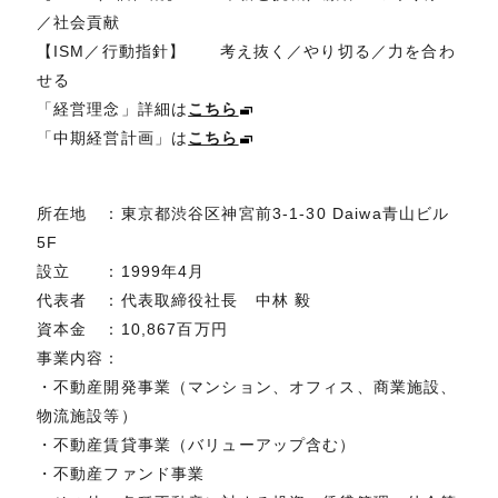
／社会貢献
【ISM／行動指針】 考え抜く／やり切る／力を合わ
せる
「経営理念」詳細は
こちら
「中期経営計画」は
こちら
所在地 ：東京都渋谷区神宮前3-1-30 Daiwa青山ビル
5F
設立 ：1999年4月
代表者 ：代表取締役社長 中林 毅
資本金 ：10,867百万円
事業内容：
・不動産開発事業（マンション、オフィス、商業施設、
物流施設等）
・不動産賃貸事業（バリューアップ含む）
・不動産ファンド事業