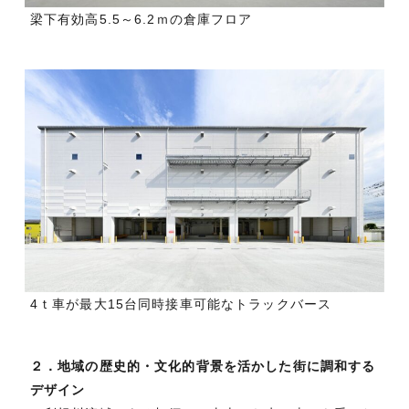
梁下有効高5.5～6.2ｍの倉庫フロア
4ｔ車が最大15台同時接車可能なトラックバース
２．地域の歴史的・文化的背景を活かした街に調和する
デザイン