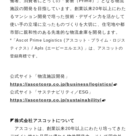
働者、消費者にとっての「要衝（Prime）」となる物流
施設の開発を目指しています。創業以来20年以上にわた
るマンション開発で培った技術・デザイン力を活かして
使い手の立場に立ったものづくりを大切に、住宅地や都
市部に親和性のある先進的な物流倉庫を開発します。
*「Ascot Prime Logistics (アスコット・プライム・ロジス
ティクス）/ Apls (エーピーエルエス) 」は、アスコットの
登録商標です。
公式サイト「物流施設開発」
https://ascotcorp.co.jp/business/logistics/
公式サイト「サステナビリティ／ESG」
https://ascotcorp.co.jp/sustainability/
◤株式会社アスコットについて
アスコットは、創業以来20年以上にわたり培ってきた