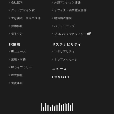
会社案内
分譲マンション開発
グッドデザイン賞
オフィス・商業施設開発
主な実績・販売中物件
物流施設開発
採用情報
バリューアップ
電子公告
プロパティマネジメント
IR情報
サステナビリティ
IRニュース
マテリアリティ
業績・財務
トップメッセージ
IRライブラリー
ニュース
株式情報
CONTACT
免責事項