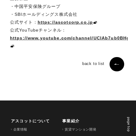
・中国平安保険グループ
・SBIホールディングス株式会社
公式サイト：
https://ascotcorp.co.jp
公式YouTubeチャンネル：
https://www.youtube.com/channel/UCIAb7ub0BHgL
back to list
page top
アスコットについて
事業紹介
企業情報
賃貸マンション開発