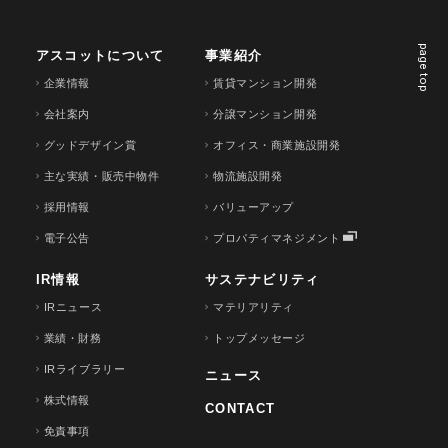
page top
アスコットについて
事業紹介
企業情報
賃貸マンション開発
会社案内
分譲マンション開発
グッドデザイン賞
オフィス・商業施設開発
主な実績・販売中物件
物流施設開発
採用情報
バリューアップ
電子公告
プロパティマネジメント
IR情報
サステナビリティ
IRニュース
マテリアリティ
業績・財務
トップメッセージ
IRライブラリー
ニュース
株式情報
CONTACT
免責事項