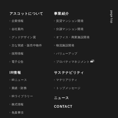
page top
アスコットについて
事業紹介
企業情報
賃貸マンション開発
会社案内
分譲マンション開発
グッドデザイン賞
オフィス・商業施設開発
主な実績・販売中物件
物流施設開発
採用情報
バリューアップ
電子公告
プロパティマネジメント
IR情報
サステナビリティ
IRニュース
マテリアリティ
業績・財務
トップメッセージ
IRライブラリー
ニュース
株式情報
CONTACT
免責事項