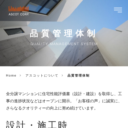
ASCOT
CORP.
品質管理体制
QUALITY MANAGEMENT SYSTEM
Home
アスコットについて
品質管理体制
全分譲マンションに住宅性能評価書（設計・建設）を取得し、工
事の進捗状況などはオープンに開示。「お客様の声」に誠実に、
さらなるクオリティーの向上に努め続けています。
設計・施工時