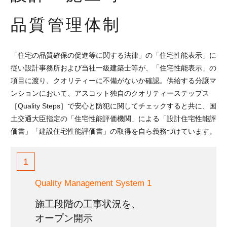
品質管理体制
「住宅の品質確保の促進等に関する法律」の「住宅性能表示」に
従い設計事務所および当社一級建築士等が、「住宅性能表示」の
項目に渡り、クオリティーに不備がないか確認。供給する分譲マ
ンションにおいて、アスコット独自のクオリティーステップス
［Quality Steps］で安心と防犯に関してチェックすると共に、国
土交通大臣指定の「住宅性能評価機関」による「設計住宅性能評
価書」「建設住宅性能評価書」の取得を自ら義務づけています。
1
Quality Management System 1
施工段階の工事状況を、
オープン開示