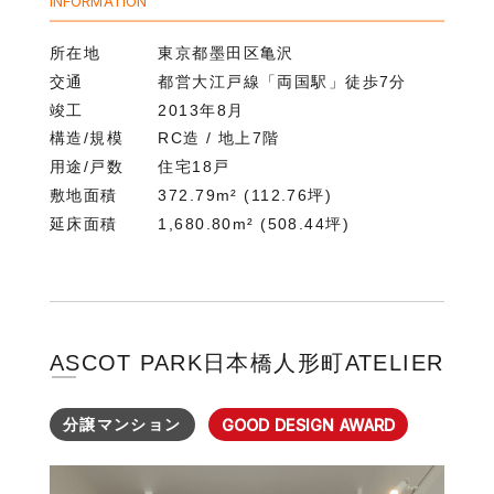
INFORMATION
所在地
東京都墨田区亀沢
交通
都営大江戸線「両国駅」徒歩7分
竣工
2013年8月
構造/規模
RC造 / 地上7階
用途/戸数
住宅18戸
敷地面積
372.79m² (112.76坪)
延床面積
1,680.80m² (508.44坪)
ASCOT PARK日本橋人形町ATELIER
分譲マンション
GOOD DESIGN AWARD