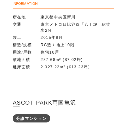
INFORMATION
所在地
東京都中央区新川
交通
東京メトロ日比谷線「八丁堀」駅徒
歩2分
竣工
2015年9月
構造/規模
RC造 / 地上10階
用途/戸数
住宅18戸
敷地面積
287.68m² (87.02坪)
延床面積
2,027.22m² (613.23坪)
ASCOT PARK両国亀沢
分譲マンション