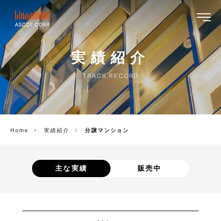
ASCOT
CORP.
実績紹介
TRACK RECORD
Home
実績紹介
分譲マンション
主な実績
販売中