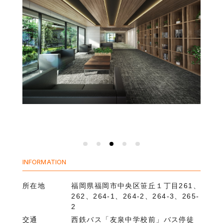
INFORMATION
所在地
福岡県福岡市中央区笹丘１丁目261、
262、264-1、264-2、264-3、265-
2
交通
西鉄バス「友泉中学校前」バス停徒