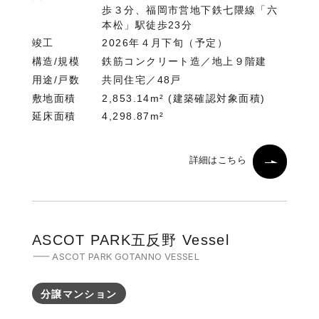
歩３分、福岡市営地下鉄七隈線「六
本松」駅徒歩23分
竣工
2026年４月下旬（予定）
構造/規模
鉄筋コンクリート造／地上９階建
用途/戸数
共同住宅／48戸
敷地面積
2,853.14m² (建築確認対象面積)
延床面積
4,298.87m²
詳細はこちら
ASCOT PARK五反野 Vessel
ASCOT PARK GOTANNO VESSEL
分譲マンション