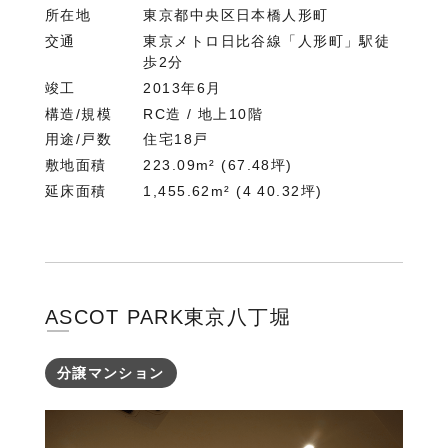
所在地
東京都中央区日本橋人形町
交通
東京メトロ日比谷線「人形町」駅徒
歩2分
竣工
2013年6月
構造/規模
RC造 / 地上10階
用途/戸数
住宅18戸
敷地面積
223.09m² (67.48坪)
延床面積
1,455.62m² (4 40.32坪)
ASCOT PARK東京八丁堀
分譲マンション