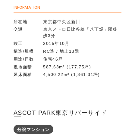
INFORMATION
所在地
東京都中央区新川
交通
東京メトロ日比谷線「八丁堀」駅徒
歩3分
竣工
2015年10月
構造/規模
RC造 / 地上13階
用途/戸数
住宅46戸
敷地面積
587.63m² (177.75坪)
延床面積
4,500.22m² (1,361.31坪)
ASCOT PARK東京リバーサイド
分譲マンション