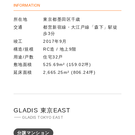
INFORMATION
所在地
東京都墨田区千歳
交通
都営新宿線・大江戸線「森下」駅徒
歩3分
竣工
2017年9月
構造/規模
RC造 / 地上9階
用途/戸数
住宅32戸
敷地面積
525.69m² (159.02坪)
延床面積
2,665.25m² (806.24坪)
GLADIS 東京EAST
GLADIS TOKYO EAST
分譲マンション