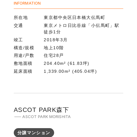
INFORMATION
所在地
東京都中央区日本橋大伝馬町
交通
東京メトロ日比谷線「小伝馬町」駅
徒歩1分
竣工
2018年3月
構造/規模
地上10階
用途/戸数
住宅28戸
敷地面積
204.40m² (61.83坪)
延床面積
1,339.00m² (405.04坪)
ASCOT PARK森下
ASCOT PARK MORISHITA
分譲マンション