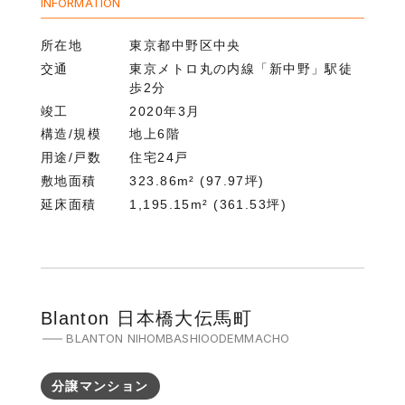
INFORMATION
所在地
東京都中野区中央
交通
東京メトロ丸の内線「新中野」駅徒
歩2分
竣工
2020年3月
構造/規模
地上6階
用途/戸数
住宅24戸
敷地面積
323.86m² (97.97坪)
延床面積
1,195.15m² (361.53坪)
Blanton 日本橋大伝馬町
BLANTON NIHOMBASHIOODEMMACHO
分譲マンション