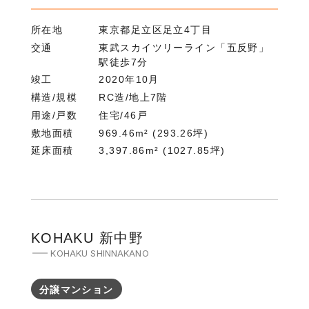
所在地
東京都足立区足立4丁目
交通
東武スカイツリーライン「五反野」
駅徒歩7分
竣工
2020年10月
構造/規模
RC造/地上7階
用途/戸数
住宅/46戸
敷地面積
969.46m² (293.26坪)
延床面積
3,397.86m² (1027.85坪)
KOHAKU 新中野
KOHAKU SHINNAKANO
分譲マンション