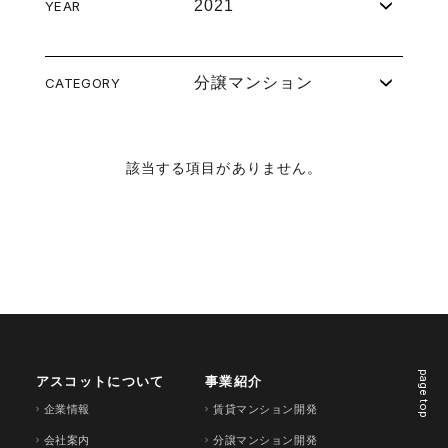
2021
YEAR
分譲マンション
CATEGORY
該当する項目がありません。
page top
アスコットについて
事業紹介
企業情報
賃貸マンション開発
会社案内
分譲マンション開発