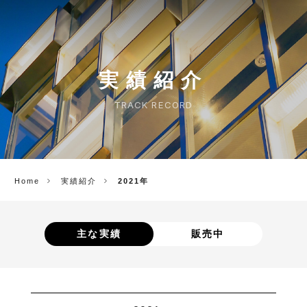
CORP.
実績紹介
TRACK RECORD
Home
実績紹介
2021年
主な実績
販売中