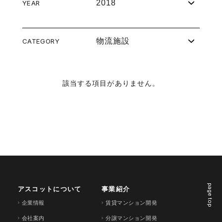
2018
YEAR
物流施設
CATEGORY
該当する項目がありません。
page top
アスコットについて
事業紹介
企業情報
賃貸マンション開発
会社案内
分譲マンション開発