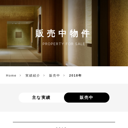
CORP.
販売中物件
PROPERTY FOR SALE
Home
実績紹介
販売中
2018年
主な実績
販売中