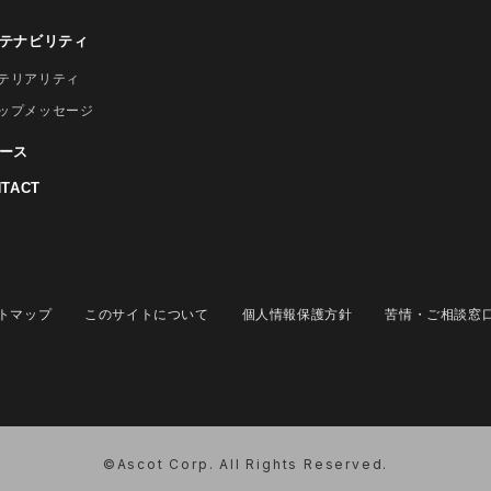
テナビリティ
テリアリティ
ップメッセージ
ース
TACT
トマップ
このサイトについて
個人情報保護方針
苦情・ご相談窓
©Ascot Corp. All Rights Reserved.