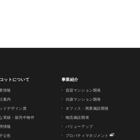
コットについて
事業紹介
業情報
賃貸マンション開発
社案内
分譲マンション開発
ッドデザイン賞
オフィス・商業施設開発
な実績・販売中物件
物流施設開発
用情報
バリューアップ
子公告
プロパティマネジメント