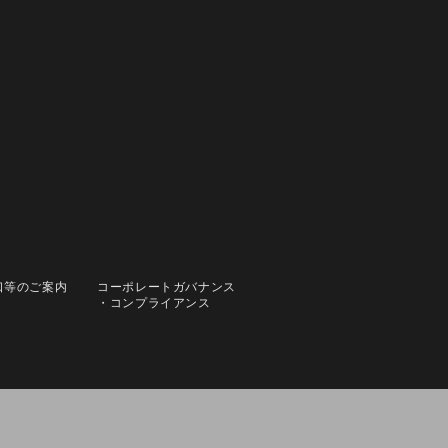
口等のご案内
コーポレートガバナンス
・コンプライアンス