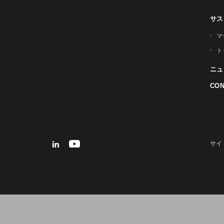
サス
マ
ト
ニュ
CON
サイ