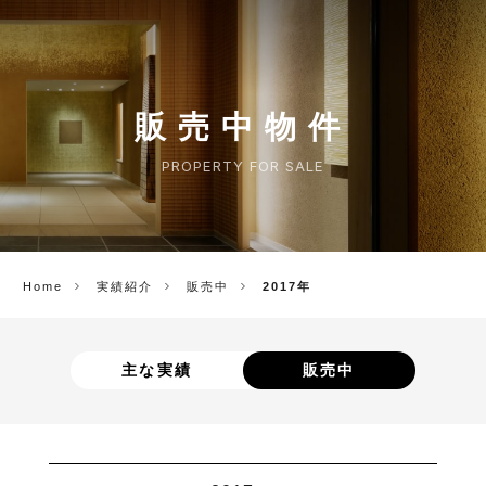
CORP.
販売中物件
PROPERTY FOR SALE
Home
実績紹介
販売中
2017年
主な実績
販売中