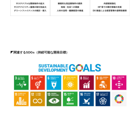
◤関連するSDGs（持続可能な開発目標）