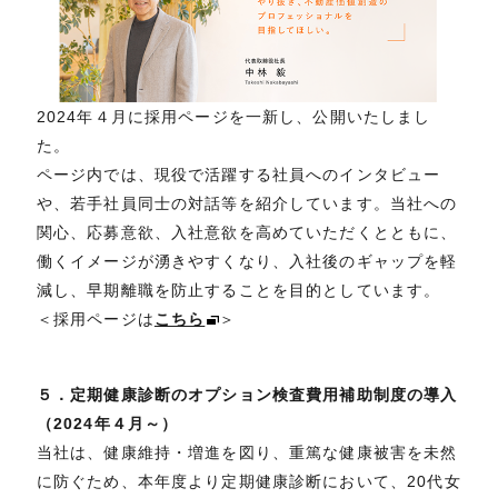
2024年４月に採用ページを一新し、公開いたしまし
た。
ページ内では、現役で活躍する社員へのインタビュー
や、若手社員同士の対話等を紹介しています。当社への
関心、応募意欲、入社意欲を高めていただくとともに、
働くイメージが湧きやすくなり、入社後のギャップを軽
減し、早期離職を防止することを目的としています。
＜採用ページは
こちら
＞
５．定期健康診断のオプション検査費用補助制度の導入
（2024年４月～）
当社は、健康維持・増進を図り、重篤な健康被害を未然
に防ぐため、本年度より定期健康診断において、20代女