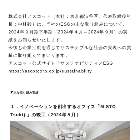
株式会社アスコット（本社：東京都渋谷区、代表取締役社
長：中林毅）は、当社のESGの主な取り組みについて、
2024年９月期下半期（2024年４月～2024年９月）の実
績をお知らせいたします。
今後も企業活動を通じてサステナブルな社会の実現への貢
献に取り組んでまいります。
アスコット公式サイト「サステナビリティ／ESG」
https://ascotcorp.co.jp/sustainability
◤主な取り組み実績
１．イノベーションを創出するオフィス「MISTO
Tsukiji」の竣工（2024年５月）