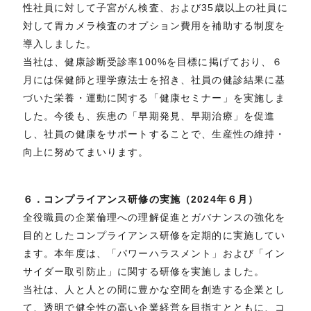
性社員に対して子宮がん検査、および35歳以上の社員に
対して胃カメラ検査のオプション費用を補助する制度を
導入しました。
当社は、健康診断受診率100%を目標に掲げており、６
月には保健師と理学療法士を招き、社員の健診結果に基
づいた栄養・運動に関する「健康セミナー」を実施しま
した。今後も、疾患の「早期発見、早期治療」を促進
し、社員の健康をサポートすることで、生産性の維持・
向上に努めてまいります。
６．コンプライアンス研修の実施（2024年６月）
全役職員の企業倫理への理解促進とガバナンスの強化を
目的としたコンプライアンス研修を定期的に実施してい
ます。本年度は、「パワーハラスメント」および「イン
サイダー取引防止」に関する研修を実施しました。
当社は、人と人との間に豊かな空間を創造する企業とし
て、透明で健全性の高い企業経営を目指すとともに、コ