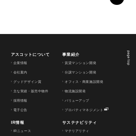
page top
アスコットについて
事業紹介
企業情報
賃貸マンション開発
会社案内
分譲マンション開発
グッドデザイン賞
オフィス・商業施設開発
主な実績・販売中物件
物流施設開発
採用情報
バリューアップ
電子公告
プロパティマネジメント
IR情報
サステナビリティ
IRニュース
マテリアリティ