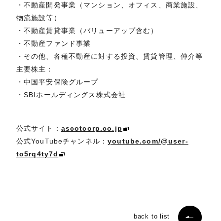
・不動産開発事業（マンション、オフィス、商業施設、
物流施設等）
・不動産賃貸事業（バリューアップ含む）
・不動産ファンド事業
・その他、各種不動産に対する投資、賃貸管理、仲介等
主要株主：
・中国平安保険グループ
・SBIホールディングス株式会社
公式サイト：
ascotcorp.co.jp
公式YouTubeチャンネル：
youtube.com/@user-
to5rq4ty7d
back to list