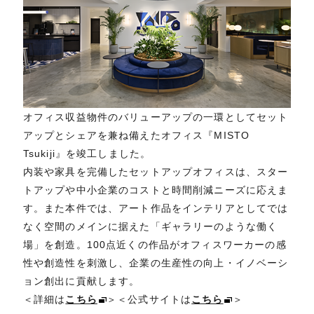
オフィス収益物件のバリューアップの一環としてセット
アップとシェアを兼ね備えたオフィス『MISTO
Tsukiji』を竣工しました。
内装や家具を完備したセットアップオフィスは、スター
トアップや中小企業のコストと時間削減ニーズに応えま
す。また本件では、アート作品をインテリアとしてでは
なく空間のメインに据えた「ギャラリーのような働く
場」を創造。100点近くの作品がオフィスワーカーの感
性や創造性を刺激し、企業の生産性の向上・イノベーシ
ョン創出に貢献します。
＜詳細は
こちら
＞＜公式サイトは
こちら
＞