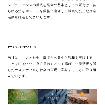
ンプライアンスの徹底を経営の基本として位置付け、あ
らゆる法令やルールを厳格に遵守し、誠実で公正な企業
活動を推進してまいります。
◤アスコットのESGテーマ
当社は、「人と社会、環境との共生と調和を実現する」
ことをPurpose（存在意義）として掲げ、企業活動を通
じたサステナブルな社会の実現に寄与することに取り組
んでいます。