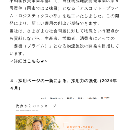
不動産投資事業本部にて、当社物流施設開発事業の第４
号案件（同市では２棟目）となる「アスコット・プライ
ム・ロジスティクス小郡」を起工いたしました。この開
発により、新しい雇用の創出が期待できます。
当社は、さまざまな社会問題に対して物流という観点か
ら貢献しながら、生産者、労働者、消費者にとっての
「要衝（プライム）」となる物流施設の開発を目指して
います。
＜詳細は
こちら
＞
４．採用ページの一新による、採用力の強化（2024年
４月）