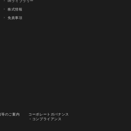
IRライブラリー
株式情報
免責事項
口等のご案内
コーポレートガバナンス
・コンプライアンス