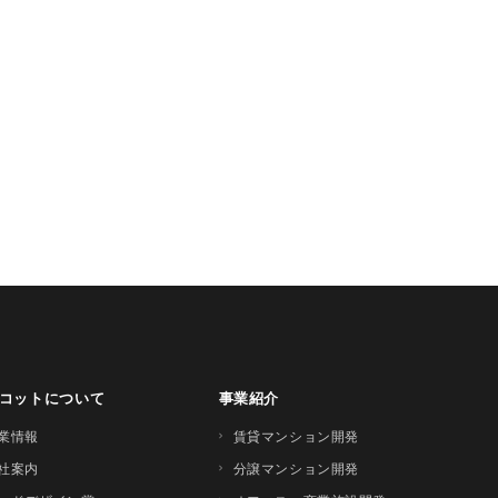
コットについて
事業紹介
業情報
賃貸マンション開発
社案内
分譲マンション開発