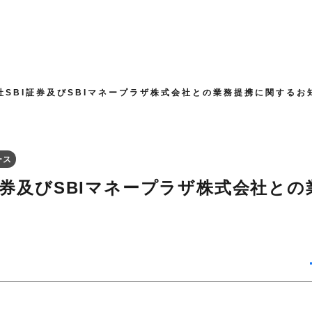
社SBI証券及びSBIマネープラザ株式会社との業務提携に関するお
ース
証券及びSBIマネープラザ株式会社と