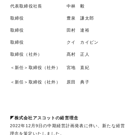
代表取締役社長
中林 毅
取締役
豊泉 謙太郎
取締役
田村 達裕
取締役
クイ カイピン
取締役（社外）
髙村 正人
＜新任＞取締役（社外）
宮地 直紀
＜新任＞取締役（社外）
原田 典子
◤株式会社アスコットの経営理念
2022年12月9日の中期経営計画発表に伴い、新たな経営
理念を策定いたしました。