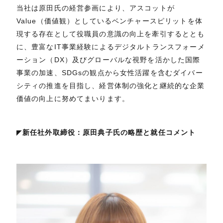
当社は原田氏の経営参画により、アスコットが
Value（価値観）としているベンチャースピリットを体
現する存在として役職員の意識の向上を牽引するととも
に、豊富なIT事業経験によるデジタルトランスフォーメ
ーション（DX）及びグローバルな視野を活かした国際
事業の加速、SDGsの観点から女性活躍を含むダイバー
シティの推進を目指し、経営体制の強化と継続的な企業
価値の向上に努めてまいります。
◤
新任社外取締役：原田典子氏の略歴と就任コメント