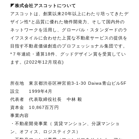
◤株式会社アスコットについて
アスコットは、創業以来20年以上にわたり培ってきたデ
ザイン性*と品質に優れた物件開発力、そして国内外の
ネットワークを活用し、グローバル・スタンダードのラ
イフスタイルに合わせた上質な不動産サービスの提供を
目指す不動産価値創造のプロフェッショナル集団です。
*７年連続・通算18件、グッドデザイン賞を受賞してい
ます。(2022年12月現在)
所在地 東京都渋谷区神宮前3-1-30 Daiwa青山ビル5F
設立 1999年4月
代表者 代表取締役社長 中林 毅
資本金 10,867百万円
事業内容
・不動産開発事業（ 賃貸マンション、分譲マンショ
ン、オフィス、ロジスティクス）