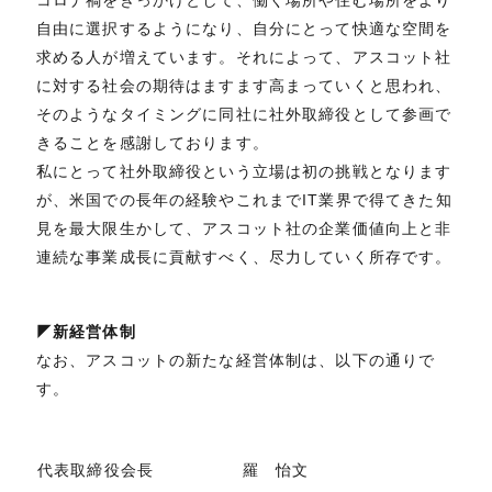
自由に選択するようになり、自分にとって快適な空間を
求める人が増えています。それによって、アスコット社
に対する社会の期待はますます高まっていくと思われ、
そのようなタイミングに同社に社外取締役として参画で
きることを感謝しております。
私にとって社外取締役という立場は初の挑戦となります
が、米国での長年の経験やこれまでIT業界で得てきた知
見を最大限生かして、アスコット社の企業価値向上と非
連続な事業成長に貢献すべく、尽力していく所存です。
◤新経営体制
なお、アスコットの新たな経営体制は、以下の通りで
す。
代表取締役会長
羅 怡文