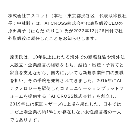
株式会社アスコット（本社：東京都渋谷区、代表取締役社
長：中林毅）は、AI CROSS株式会社代表取締役CEOの
原田典子（はらだ のりこ）氏が2022年12月26日付で社
外取締役に就任したことをお知らせします。
原田氏は、10年以上にわたる海外での勤務経験や海外法
人設立・企業経営の経験をもち、結婚・出産・子育てと
家庭を支えながら、国内においても新規事業部門の要職
を担い、その手腕を発揮されてきました。2015年にAI
テクノロジーを駆使したコミュニケーションプラットフ
ォームを提供する「AI CROSS株式会社」を創立し、
2019年には東証マザーズに上場を果たした、日本では
まだ上場企業の約1%しか存在しない女性経営者の一人
でもあります。