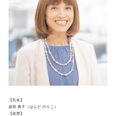
【氏名】
原田 典子（はらだ のりこ）
【経歴】