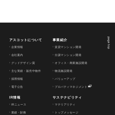
page top
アスコットについて
事業紹介
企業情報
賃貸マンション開発
会社案内
分譲マンション開発
グッドデザイン賞
オフィス・商業施設開発
主な実績・販売中物件
物流施設開発
採用情報
バリューアップ
電子公告
プロパティマネジメント
IR情報
サステナビリティ
IRニュース
マテリアリティ
業績・財務
トップメッセージ