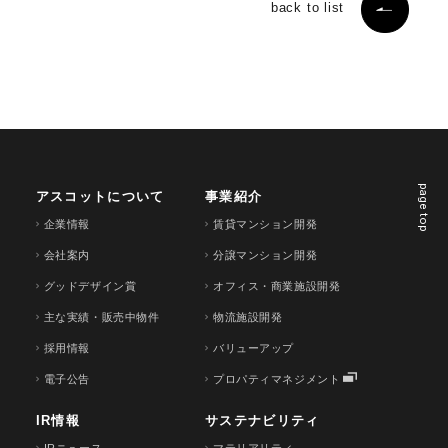
back to list
page top
アスコットについて
事業紹介
企業情報
賃貸マンション開発
会社案内
分譲マンション開発
グッドデザイン賞
オフィス・商業施設開発
主な実績・販売中物件
物流施設開発
採用情報
バリューアップ
電子公告
プロパティマネジメント
IR情報
サステナビリティ