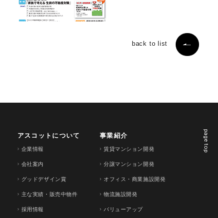
back to list
page top
アスコットについて
事業紹介
企業情報
賃貸マンション開発
会社案内
分譲マンション開発
グッドデザイン賞
オフィス・商業施設開発
主な実績・販売中物件
物流施設開発
採用情報
バリューアップ