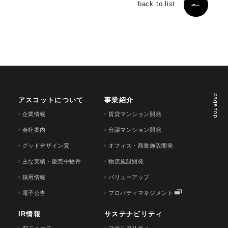
back to list
page top
アスコットについて
事業紹介
企業情報
賃貸マンション開発
会社案内
分譲マンション開発
グッドデザイン賞
オフィス・商業施設開発
主な実績・販売中物件
物流施設開発
採用情報
バリューアップ
電子公告
プロパティマネジメント
IR情報
サステナビリティ