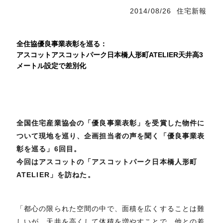
2014/08/26 住宅新報
全住協優良事業表彰を巡る：
アスコットアスコットパーク日本橋人形町ATELIER天井高3
メートル設定で差別化
全国住宅産業協会の「優良事業表彰」を受賞した物件に
ついて現地を巡り、企画担当者の声を聞く「優良事業表
彰を巡る」6回目。
今回はアスコットの「アスコットパーク日本橋人形町
ATELIER」を訪ねた。
「都心の限られた空間の中で、面積を広くすることは難
しいが、天井を高くして体積を増やすことで、他との差