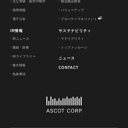
主な実績・販売中物件
物流施設開発
採用情報
バリューアップ
電子公告
プロパティマネジメント
IR情報
サステナビリティ
IRニュース
マテリアリティ
業績・財務
トップメッセージ
IRライブラリー
ニュース
株式情報
CONTACT
免責事項