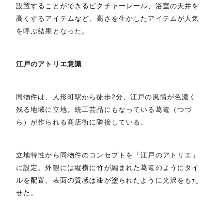
設置することができるピクチャーレール、浴室の天井を
高くするアイテムなど、高さを生かしたアイテムが人気
を呼ぶ結果となった。
江戸のアトリエ意識
同物件は、人形町駅から徒歩2分、江戸の風情が色濃く
残る地域に立地。統工芸品にもなっている葛篭（つづ
ら）が作られる商店街に隣接している。
立地特性から同物件のコンセプトを「江戸のアトリエ」
に設定。外観には縦横に竹が編まれた葛篭のようにタイ
ルを配置。表面の質感は漆が塗られたように光沢をもた
せた。