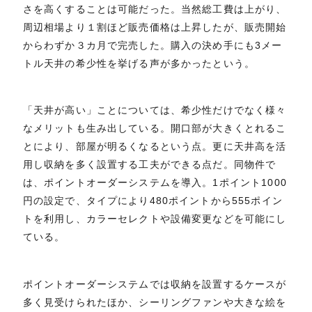
さを高くすることは可能だった。当然総工費は上がり、
周辺相場より１割ほど販売価格は上昇したが、販売開始
からわずか３カ月で完売した。購入の決め手にも3メー
トル天井の希少性を挙げる声が多かったという。
「天井が高い」ことについては、希少性だけでなく様々
なメリットも生み出している。開口部が大きくとれるこ
とにより、部屋が明るくなるという点。更に天井高を活
用し収納を多く設置する工夫ができる点だ。同物件で
は、ポイントオーダーシステムを導入。1ポイント1000
円の設定で、タイプにより480ポイントから555ポイン
トを利用し、カラーセレクトや設備変更などを可能にし
ている。
ポイントオーダーシステムでは収納を設置するケースが
多く見受けられたほか、シーリングファンや大きな絵を