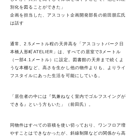
別化を図ることができた」
企画を担当した、アスコット企画開発部長の前田朋広氏
は話す
通常、2.5メートル程の天井高を「アスコットパーク日
本橋人形町ATELIER」は、すべての居室で3メートル
（一部4.1メートル）に設定。図書館の天井まで続くよ
うな本棚など、高さを生かし他の物件よりも、よりライ
フスタイルにあった生活を可能にしている。
「居住者の中には『気兼ねなく室内でゴルフスイングが
できる』という方もいた」（前田氏）。
同物件はすべての容積を使い切っており、ワンフロア増
やすことはできなかったが、斜線制限などの関係から高