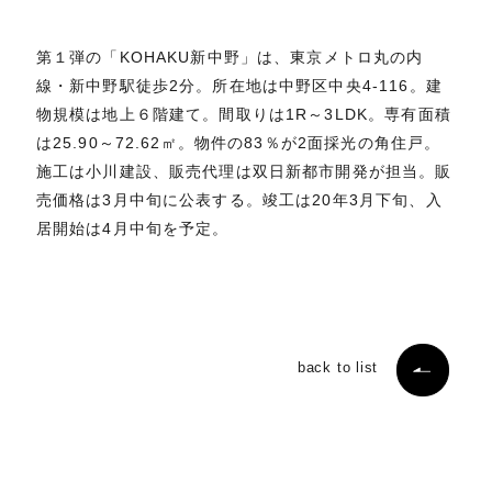
第１弾の「KOHAKU新中野」は、東京メトロ丸の内
線・新中野駅徒歩2分。所在地は中野区中央4-116。建
物規模は地上６階建て。間取りは1R～3LDK。専有面積
は25.90～72.62㎡。物件の83％が2面採光の角住戸。
施工は小川建設、販売代理は双日新都市開発が担当。販
売価格は3月中旬に公表する。竣工は20年3月下旬、入
居開始は4月中旬を予定。
back to list