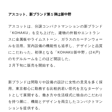
アスコット、新ブランド第１弾は新中野
アスコットは、分譲コンパクトマンションの新ブランド
「KOHAKU」を立ち上げた。建物の外観やエントラン
スに金属板やライムストーン、ガラスのカーテンウォー
ルを活用。室内設備の機能性も追求し、デザインと品質
にこだわった。初弾となる「KOHAKU新中野」(24戸)
のモデルルームをこのほど開設した。
２月下旬に販売を開始する。
新ブランドは間取りや設備の設計に女性の意見を多く採
用。東京都心に勤務する比較的若い世代を主なターゲッ
トとして展開する。働き方や生活様式に独自のこだわり
を持つ層に、機能とデザインを両立したコンパクトマン
ションを提供する。