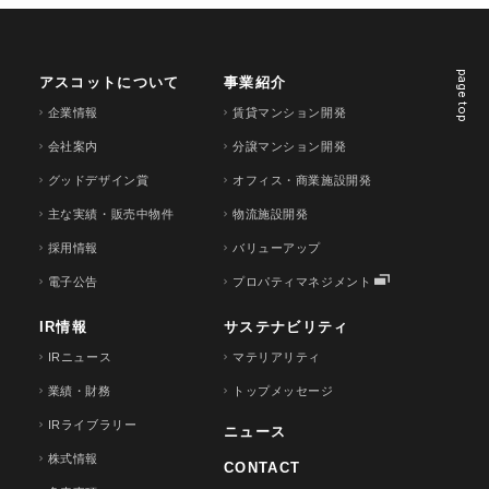
page top
アスコットについて
事業紹介
企業情報
賃貸マンション開発
会社案内
分譲マンション開発
グッドデザイン賞
オフィス・商業施設開発
主な実績・販売中物件
物流施設開発
採用情報
バリューアップ
電子公告
プロパティマネジメント
IR情報
サステナビリティ
IRニュース
マテリアリティ
業績・財務
トップメッセージ
IRライブラリー
ニュース
株式情報
CONTACT