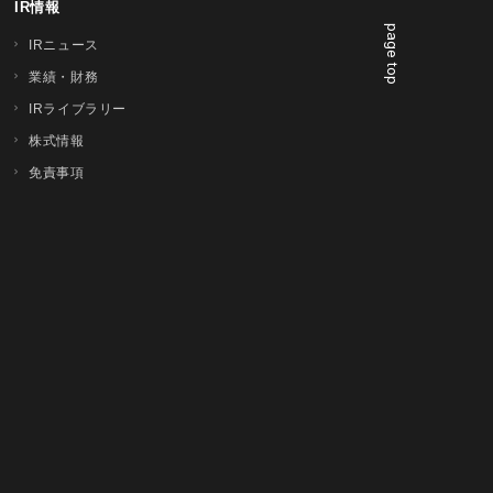
IR情報
page top
IRニュース
業績・財務
IRライブラリー
株式情報
免責事項