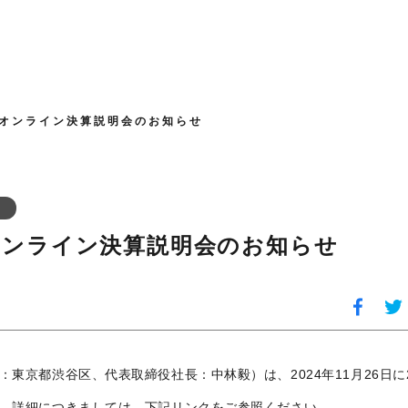
期オンライン決算説明会のお知らせ
期オンライン決算説明会のお知らせ
東京都渋谷区、代表取締役社長：中林毅）は、2024年11月26日に2
。詳細につきましては、下記リンクをご参照ください。