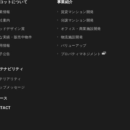
コットについて
事業紹介
業情報
賃貸マンション開発
社案内
分譲マンション開発
ッドデザイン賞
オフィス・商業施設開発
な実績・販売中物件
物流施設開発
用情報
バリューアップ
子公告
プロパティマネジメント
テナビリティ
テリアリティ
ップメッセージ
ース
TACT