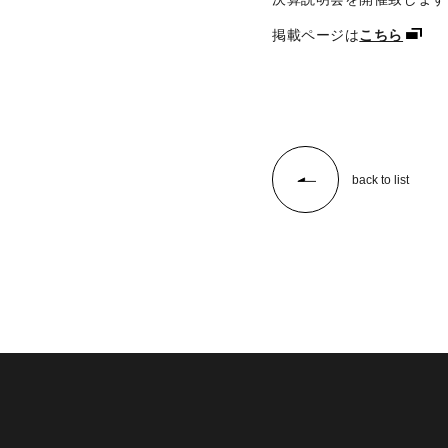
掲載ページは
こちら
back to list