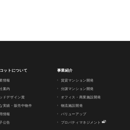
コットについて
事業紹介
業情報
賃貸マンション開発
社案内
分譲マンション開発
ッドデザイン賞
オフィス・商業施設開発
な実績・販売中物件
物流施設開発
用情報
バリューアップ
子公告
プロパティマネジメント