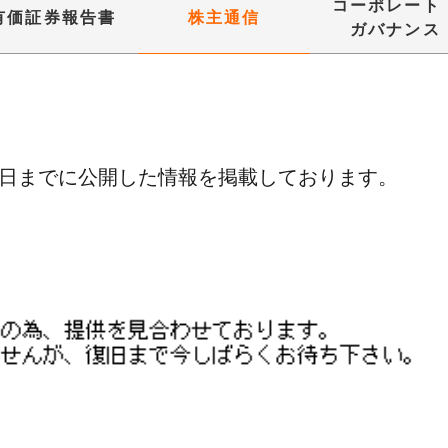
コーポレート
有価証券報告書
株主通信
ガバナンス
廃止日までに公開した情報を掲載しております。