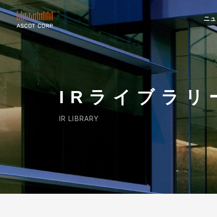
ニュ
ASCOT
CORP.
IRライブラリ
IR LIBRARY