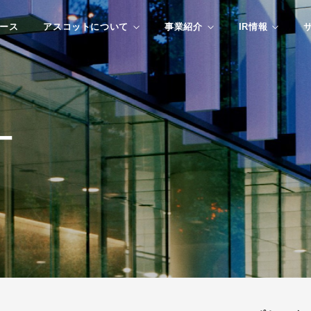
ース
アスコットについて
事業紹介
IR情報
ー