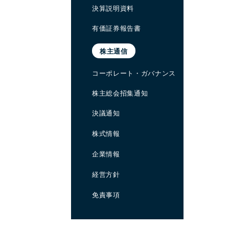
決算説明資料
有価証券報告書
株主通信
コーポレート・ガバナンス
株主総会招集通知
決議通知
株式情報
企業情報
経営方針
免責事項