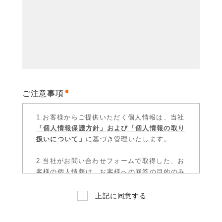
ご注意事項
1.お客様からご提供いただく個人情報は、当社
「個人情報保護方針」および「個人情報の取り
扱いについて」
に基づき管理いたします。
2.当社がお問い合わせフォームで取得した、お
客様の個人情報は、お客様への回答の目的のみ
に使用いたしますが、お問い合わせ内容によ
り、当社グループ会社及び当社の取引先で対応
上記に同意する
させていただく場合がございます。
その場合、当社グループ会社及び当社の取引先