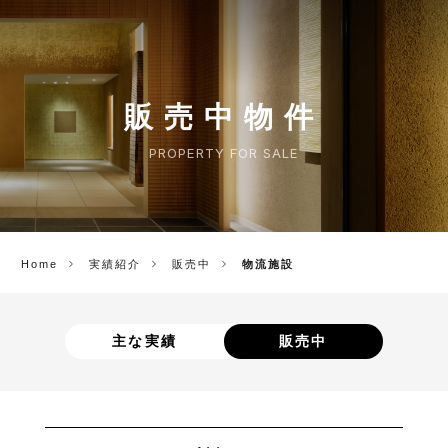
CORP.
販売中物件
PROPERTY FOR SALE
Home
実績紹介
販売中
物流施設
主な実績
販売中