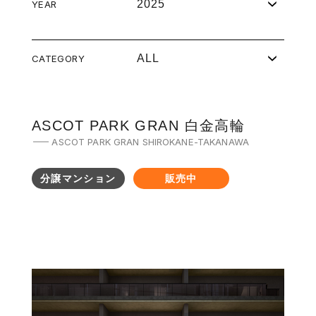
2025
YEAR
ALL
CATEGORY
ASCOT PARK GRAN 白金高輪
ASCOT PARK GRAN SHIROKANE-TAKANAWA
分譲マンション
販売中