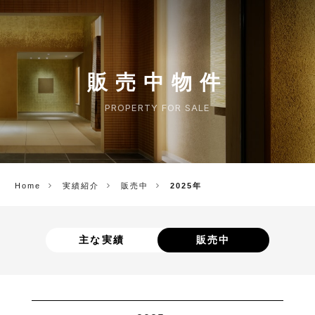
CORP.
販売中物件
PROPERTY FOR SALE
Home
実績紹介
販売中
2025年
主な実績
販売中