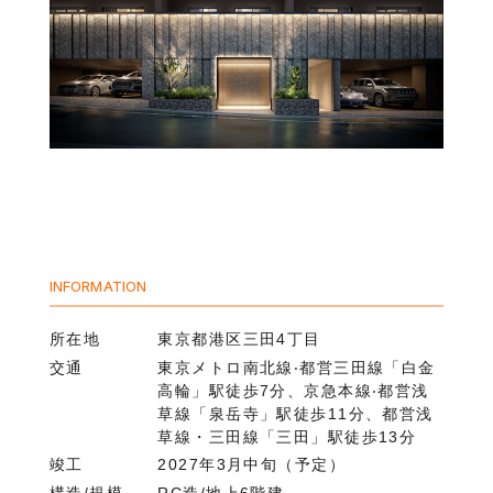
INFORMATION
所在地
東京都港区三田4丁目
交通
東京メトロ南北線‧都営三⽥線「⽩⾦
⾼輪」駅徒歩7分、京急本線‧都営浅
草線「泉岳寺」駅徒歩11分、都営浅
草線・三田線「三田」駅徒歩13分
竣工
2027年3月中旬（予定）