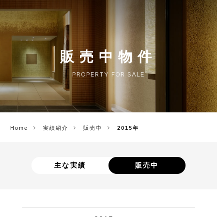
CORP.
販売中物件
PROPERTY FOR SALE
Home
実績紹介
販売中
2015年
主な実績
販売中