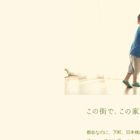
都会なのに、下町。日本橋