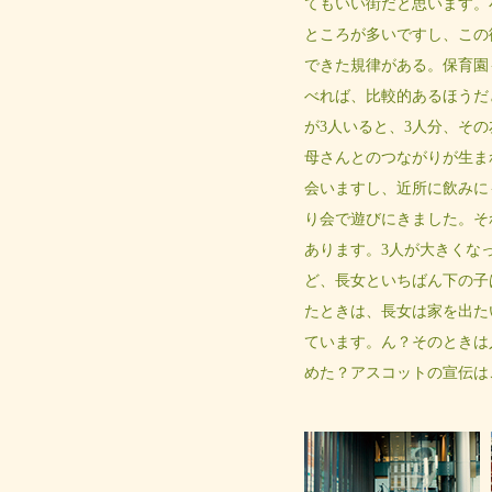
てもいい街だと思います。
ところが多いですし、この
できた規律がある。保育園
べれば、比較的あるほうだ
が3人いると、3人分、そ
母さんとのつながりが生ま
会いますし、近所に飲みに
り会で遊びにきました。そ
あります。3人が大きくな
ど、長女といちばん下の子
たときは、長女は家を出た
ています。ん？そのときは
めた？アスコットの宣伝は